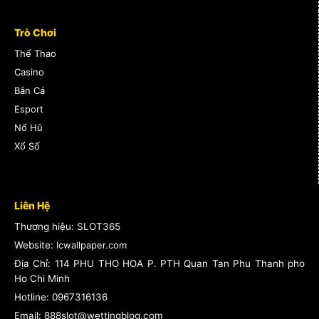
Trò Chơi
Thể Thao
Casino
Bắn Cá
Esport
Nổ Hũ
Xổ Số
Liên Hệ
Thương hiệu: SLOT365
Website:
lcwallpaper.com
Địa Chỉ:
114 PHU THO HOA P. PTH Quan Tan Phu Thanh pho
Ho Chi Minh
Hotline:
0967316136
Email: 888slot@wettingblog.com