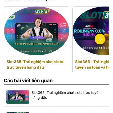
Slot365: Trải nghiệm chơi slots
Slot365 - Trải nghiệ
trực tuyến hàng đầu
tuyến an toàn và hấ
Các bài viết liên quan
Slot365: Trải nghiệm chơi slots trực tuyến
hàng đầu