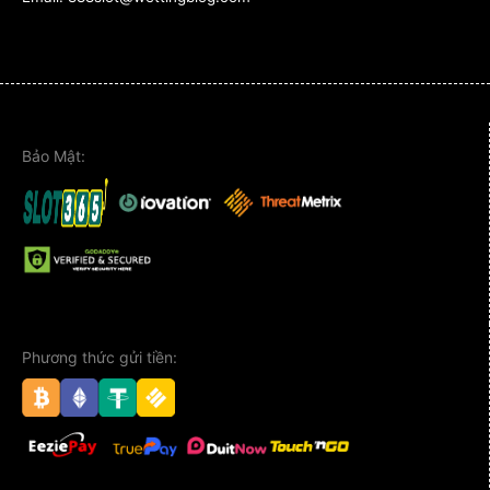
Bảo Mật:
vip_ove
Các cấp độ VIP và quyền lợi đi kèm
Chương trình VIP thường được phân cấp thành
nhiều cấp (ví dụ Bronze, Silver, Gold, Platinum)
Phương thức gửi tiền:
dựa trên mức tích lũy hoặc hoạt động cược của
người chơi trong một khoảng thời gian nhất
định. Mỗi cấp độ sẽ mang lại một gói quyền lợi
như: quản trị viên tài khoản riêng, ưu tiên rút
tiền, vòng quay thưởng độc quyền, và ưu đãi