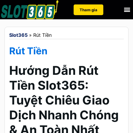
Nhảy
Tìm
Tham gia
đến
kiếm
nội
cho:
dung
Slot365
»
Rút Tiền
Rút Tiền
Hướng Dẫn Rút
Tiền Slot365:
Tuyệt Chiêu Giao
Dịch Nhanh Chóng
& An Toàn Nhất