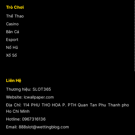
Trò Chơi
1.2. Hoàn thành doanh thu cược
Thể Thao
(Turnover)
Casino
Đây là quy tắc cơ bản tại mọi nhà cái uy tín. Số
Bắn Cá
Esport
tiền bạn nạp vào cần trải qua ít nhất 01 vòng
Nổ Hũ
cược hợp lệ. Đặc biệt, nếu bạn đang tham gia
Xổ Số
các chương trình khuyến mãi, hãy chắc chắn
rằng bạn đã hoàn thành đủ số vòng cược theo
quy định riêng của từng ưu đãi trước khi tạo
Liên Hệ
lệnh rút.
Thương hiệu: SLOT365
1.3. Số dư tối thiểu
Website:
lcwallpaper.com
Địa Chỉ:
114 PHU THO HOA P. PTH Quan Tan Phu Thanh pho
Ví chính của bạn cần duy trì số dư tối thiểu theo
Ho Chi Minh
quy định của cổng game (thường là 200.000
Hotline:
0967316136
VNĐ) để lệnh giao dịch được hệ thống tiếp
Email: 888slot@wettingblog.com
nhận và xử lý.