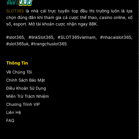
1. Những Điều Kiện Tiên Quyết
SLOT365
là nhà cái trực tuyến top đầu thị trường luôn là lựa
Trước Khi Rút Tiền Slot365
chọn đúng đắn khi tham gia cá cược thể thao, casino online, xổ
số, esport. Mở tài khoản cược nhận ngay 88K.
Trước khi thực hiện lệnh
rút tiền
, để đảm bảo
tuân thủ các quy định về phòng chống rửa tiền
#slot365, #linkSlot365, #SLOT365vietnam, #nhacaislot365,
và bảo mật tài khoản (E-E-A-T), người chơi tại
#slot365uk, #trangchuslot365
slot365
cần đáp ứng các tiêu chuẩn sau. Việc
chuẩn bị kỹ lưỡng sẽ giúp bạn tránh được 99%
Thông Tin
các rắc rối không đáng có.
Về Chúng Tôi
Chính Sách Bảo Mật
1.1. Chính chủ tài khoản ngân hàng
Điều Khoản Sử Dụng
Hệ thống bảo mật của Slot365 yêu cầu tên chủ
Miễn Trừ Trách Nhiệm
tài khoản ngân hàng thụ hưởng phải
trùng
Chương Trình VIP
khớp 100%
với họ tên thật mà bạn đã đăng ký
Liên Hệ
khi tạo tài khoản. Chúng tôi không chấp nhận
FAQ
giao dịch qua bên thứ 3 để đảm bảo an toàn
tuyệt đối cho nguồn vốn của hội viên.