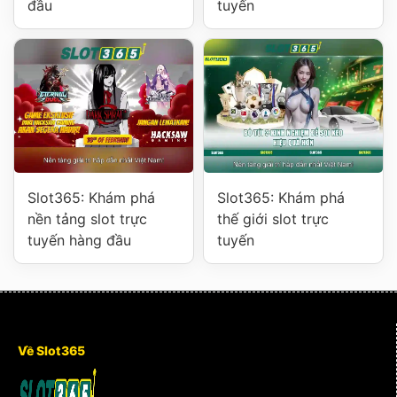
đầu
tuyến
banner giới thiệu rút tiề
Mục Lục
1. Những Điều Kiện Tiên Quyết Trước Khi
Rút Tiền Slot365
2. Quy Trình Rút Tiền Slot365 Chuẩn Xác
Slot365: Khám phá
Slot365: Khám phá
Từng Bước
nền tảng slot trực
thế giới slot trực
tuyến hàng đầu
tuyến
3. Các Lưu Ý Vàng Để Giao Dịch Không Bị
Treo
4. Nguyên Nhân & Cách Khắc Phục Lỗi Rút
Tiền Thường Gặp
5. Câu Hỏi Thường Gặp (FAQ)
Về Slot365
6. Kết Luận