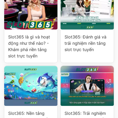
Slot365 là gì và hoạt
Slot365: Đánh giá và
động như thế nào? -
trải nghiệm nền tảng
Khám phá nền tảng
slot trực tuyến
slot trực tuyến
Slot365: Nền tảng
Slot365: Trải nghiệm