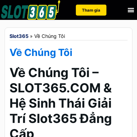
Nhảy
Tìm
Tham gia
đến
kiếm
nội
cho:
dung
Slot365
»
Về Chúng Tôi
Về Chúng Tôi
Về Chúng Tôi –
SLOT365.COM &
Hệ Sinh Thái Giải
Trí Slot365 Đẳng
Cấp