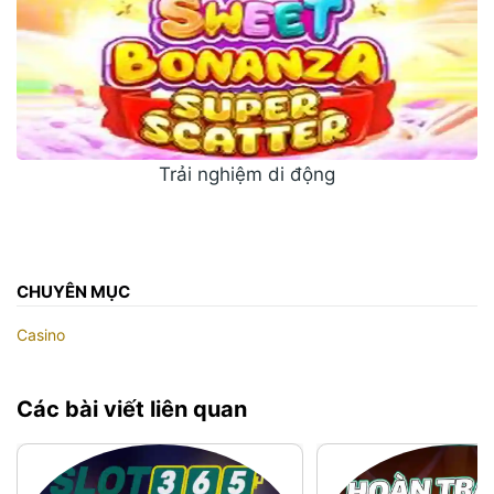
Trải nghiệm di động
CHUYÊN MỤC
Casino
Các bài viết liên quan