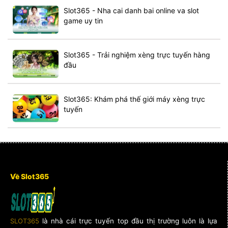
Slot365 - Nha cai danh bai online va slot
game uy tin
Slot365 - Trải nghiệm xèng trực tuyến hàng
đầu
Slot365: Khám phá thế giới máy xèng trực
tuyến
Về Slot365
SLOT365
là nhà cái trực tuyến top đầu thị trường luôn là lựa