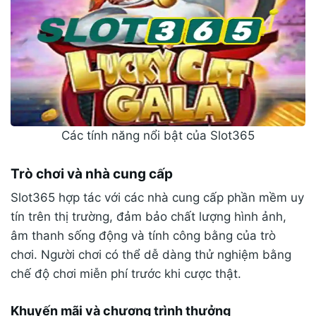
Các tính năng nổi bật của Slot365
Trò chơi và nhà cung cấp
Slot365 hợp tác với các nhà cung cấp phần mềm uy
tín trên thị trường, đảm bảo chất lượng hình ảnh,
âm thanh sống động và tính công bằng của trò
chơi. Người chơi có thể dễ dàng thử nghiệm bằng
chế độ chơi miễn phí trước khi cược thật.
Khuyến mãi và chương trình thưởng