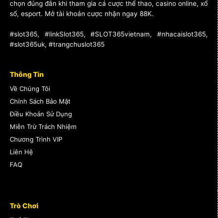
chọn đúng đắn khi tham gia cá cược thể thao, casino online, xổ
số, esport. Mở tài khoản cược nhận ngay 88K.
#slot365, #linkSlot365, #SLOT365vietnam, #nhacaislot365,
#slot365uk, #trangchuslot365
Thông Tin
Về Chúng Tôi
Chính Sách Bảo Mật
Điều Khoản Sử Dụng
Miễn Trừ Trách Nhiệm
Chương Trình VIP
Liên Hệ
FAQ
Trò Chơi