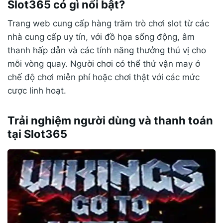
Slot365 có gì nổi bật?
Trang web cung cấp hàng trăm trò chơi slot từ các
nhà cung cấp uy tín, với đồ họa sống động, âm
thanh hấp dẫn và các tính năng thưởng thú vị cho
mỗi vòng quay. Người chơi có thể thử vận may ở
chế độ chơi miễn phí hoặc chơi thật với các mức
cược linh hoạt.
Trải nghiệm người dùng và thanh toán
tại Slot365