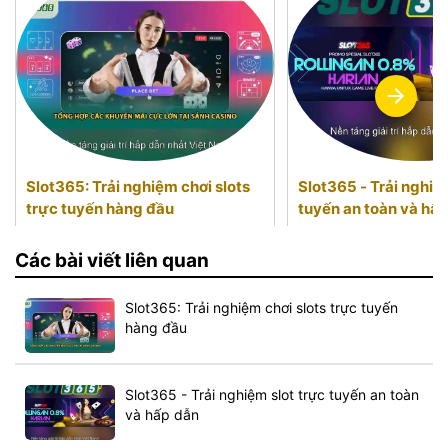
Slot365: Trải nghiệm chơi slots
Slot365 - Trải nghiệ
trực tuyến hàng đầu
tuyến an toàn và hấ
Các bài viết liên quan
Slot365: Trải nghiệm chơi slots trực tuyến
hàng đầu
Slot365 - Trải nghiệm slot trực tuyến an toàn
và hấp dẫn