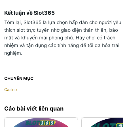
Kết luận về Slot365
Tóm lại, Slot365 là lựa chọn hấp dẫn cho người yêu
thích slot trực tuyến nhờ giao diện thân thiện, bảo
mật và khuyến mãi phong phú. Hãy chơi có trách
nhiệm và tận dụng các tính năng để tối đa hóa trải
nghiệm.
CHUYÊN MỤC
Casino
Các bài viết liên quan