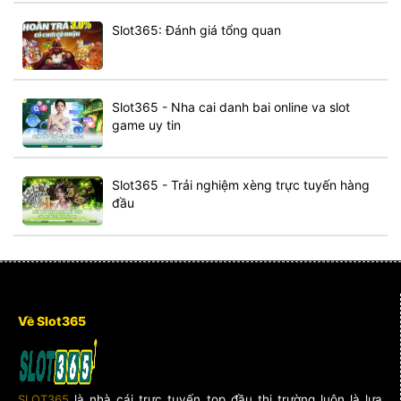
Slot365: Đánh giá tổng quan
Slot365 - Nha cai danh bai online va slot
game uy tin
Slot365 - Trải nghiệm xèng trực tuyến hàng
đầu
Về Slot365
SLOT365
là nhà cái trực tuyến top đầu thị trường luôn là lựa