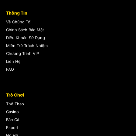
Thông Tin
Về Chúng Tôi
Chính Sách Bảo Mật
Điều Khoản Sử Dụng
Miễn Trừ Trách Nhiệm
Chương Trình VIP
Liên Hệ
FAQ
Trò Chơi
Thể Thao
Casino
Bắn Cá
Esport
Nổ Hũ