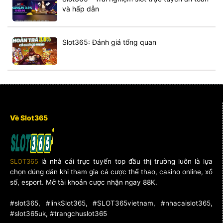
và hấp dẫn
Slot365: Đánh giá tổng quan
Về Slot365
SLOT365
là nhà cái trực tuyến top đầu thị trường luôn là lựa
chọn đúng đắn khi tham gia cá cược thể thao, casino online, xổ
số, esport. Mở tài khoản cược nhận ngay 88K.
#slot365, #linkSlot365, #SLOT365vietnam, #nhacaislot365,
#slot365uk, #trangchuslot365