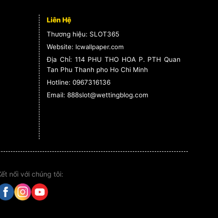
Liên Hệ
Thương hiệu: SLOT365
Website:
lcwallpaper.com
Địa Chỉ:
114 PHU THO HOA P. PTH Quan
Tan Phu Thanh pho Ho Chi Minh
Hotline:
0967316136
Email: 888slot@wettingblog.com
ết nối với chúng tôi: