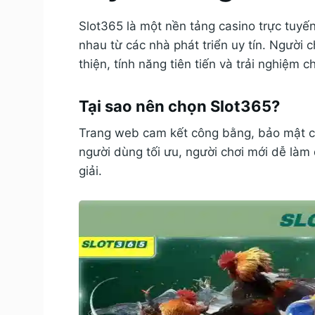
Slot365 là một nền tảng casino trực tuyế
nhau từ các nhà phát triển uy tín. Người 
thiện, tính năng tiên tiến và trải nghiệm c
Tại sao nên chọn Slot365?
Trang web cam kết công bằng, bảo mật ca
người dùng tối ưu, người chơi mới dễ làm 
giải.