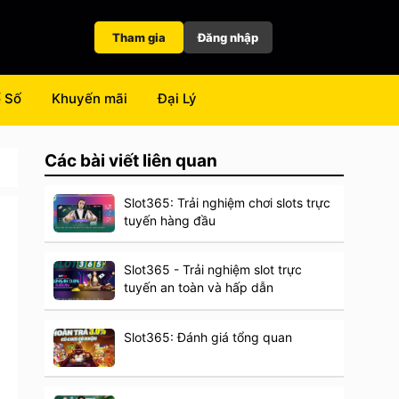
Tham gia
Đăng nhập
 Số
Khuyến mãi
Đại Lý
Các bài viết liên quan
Slot365: Trải nghiệm chơi slots trực
tuyến hàng đầu
Slot365 - Trải nghiệm slot trực
tuyến an toàn và hấp dẫn
Slot365: Đánh giá tổng quan