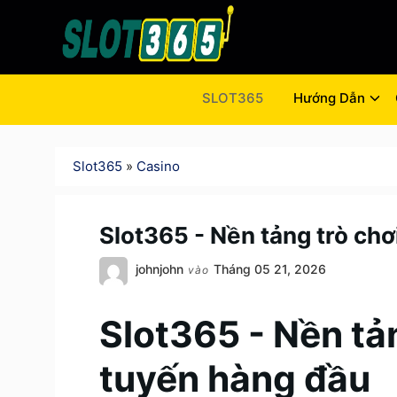
Nhảy
Tìm
đến
kiếm
nội
cho:
dung
SLOT365
Hướng Dẫn
Slot365
»
Casino
Slot365 - Nền tảng trò chơ
johnjohn
Tháng 05 21, 2026
vào
Slot365 - Nền tản
tuyến hàng đầu