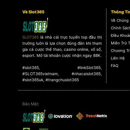
Về Slot365
Thông Ti
Về Chúng 
Chính Sác
Điều Khoả
SLOT365
là nhà cái trực tuyến top đầu thị
Miễn Trừ 
trường luôn là lựa chọn đúng đắn khi tham
gia cá cược thể thao, casino online, xổ số,
Chương Tr
esport. Mở tài khoản cược nhận ngay 88K.
Liên Hệ
FAQ
#slot365, #linkSlot365,
#SLOT365vietnam, #nhacaislot365,
#slot365uk, #trangchuslot365
Bảo Mật: