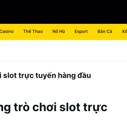
Casino
Thể Thao
Nổ Hũ
Esport
Bắn Cá
Xổ
i slot trực tuyến hàng đầu
g trò chơi slot trực