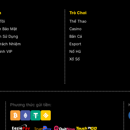
n
Trò Chơi
Tôi
Thể Thao
h Bảo Mật
Casino
n Sử Dụng
Bắn Cá
Trách Nhiệm
Esport
ình VIP
Nổ Hũ
Xổ Số
Phương thức gửi tiền:
K