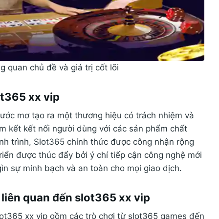
g quan chủ đề và giá trị cốt lõi
t365 xx vip
 ước mơ tạo ra một thương hiệu có trách nhiệm và
am kết kết nối người dùng với các sản phẩm chất
ành trình, Slot365 chính thức được công nhận rộng
iển được thúc đẩy bởi ý chí tiếp cận công nghệ mới
gìn sự minh bạch và an toàn cho mọi giao dịch.
liên quan đến slot365 xx vip
ot365 xx vip gồm các trò chơi từ slot365 games đến