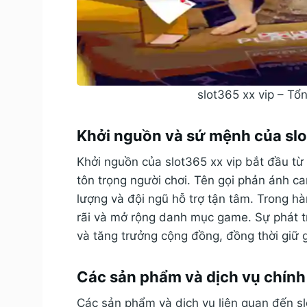
slot365 xx vip – Tổn
Khởi nguồn và sứ mệnh của slo
Khởi nguồn của slot365 xx vip bắt đầu từ
tôn trọng người chơi. Tên gọi phản ánh c
lượng và đội ngũ hỗ trợ tận tâm. Trong h
rãi và mở rộng danh mục game. Sự phát tr
và tăng trưởng cộng đồng, đồng thời giữ 
Các sản phẩm và dịch vụ chính 
Các sản phẩm và dịch vụ liên quan đến sl