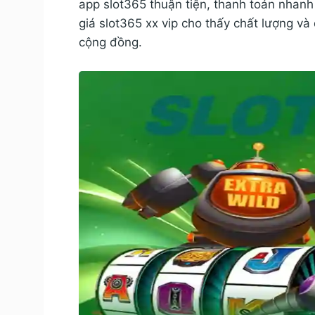
app slot365 thuận tiện, thanh toán nhanh
giá slot365 xx vip cho thấy chất lượng và 
cộng đồng.