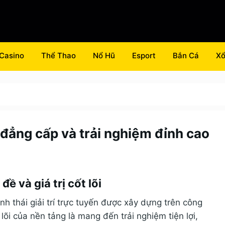
Casino
Thể Thao
Nổ Hũ
Esport
Bắn Cá
Xổ
 đẳng cấp và trải nghiệm đỉnh cao
ề và giá trị cốt lõi
nh thái giải trí trực tuyến được xây dựng trên công
lõi của nền tảng là mang đến trải nghiệm tiện lợi,