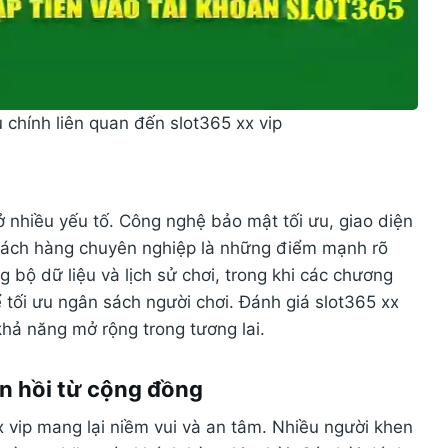
chính liên quan đến slot365 xx vip
 ở nhiều yếu tố. Công nghệ bảo mật tối ưu, giao diện
 khách hàng chuyên nghiệp là những điểm mạnh rõ
 bộ dữ liệu và lịch sử chơi, trong khi các chương
 tối ưu ngân sách người chơi. Đánh giá slot365 xx
khả năng mở rộng trong tương lai.
n hồi từ cộng đồng
x vip mang lại niềm vui và an tâm. Nhiều người khen