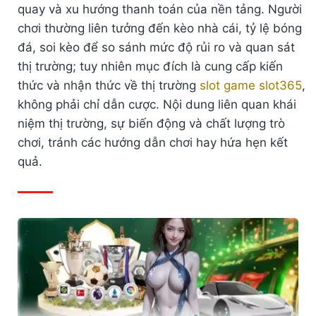
quay và xu hướng thanh toán của nền tảng. Người
chơi thường liên tưởng đến kèo nhà cái, tỷ lệ bóng
đá, soi kèo để so sánh mức độ rủi ro và quan sát
thị trường; tuy nhiên mục đích là cung cấp kiến
thức và nhận thức về thị trường
slot game slot365
,
không phải chỉ dẫn cược. Nội dung liên quan khái
niệm thị trường, sự biến động và chất lượng trò
chơi, tránh các hướng dẫn chơi hay hứa hẹn kết
quả.