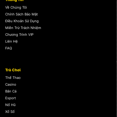
Về Chúng Tôi
Chính Sách Bảo Mật
Điều Khoản Sử Dụng
Miễn Trừ Trách Nhiệm
Chương Trình VIP
Liên Hệ
FAQ
Trò Chơi
Thể Thao
Casino
Bắn Cá
Esport
Nổ Hũ
Xổ Số