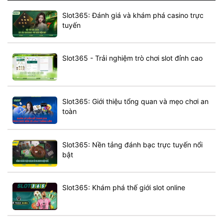
Slot365: Đánh giá và khám phá casino trực
tuyến
Slot365 - Trải nghiệm trò chơi slot đỉnh cao
Slot365: Giới thiệu tổng quan và mẹo chơi an
toàn
Slot365: Nền tảng đánh bạc trực tuyến nổi
bật
Slot365: Khám phá thế giới slot online