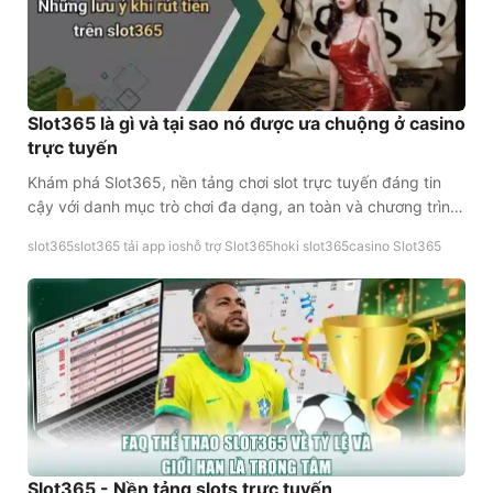
Slot365 là gì và tại sao nó được ưa chuộng ở casino
trực tuyến
Khám phá Slot365, nền tảng chơi slot trực tuyến đáng tin
cậy với danh mục trò chơi đa dạng, an toàn và chương trình
khuyến mãi hấp dẫn.
slot365
slot365 tải app ios
hỗ trợ Slot365
hoki slot365
casino Slot365
Slot365 - Nền tảng slots trực tuyến