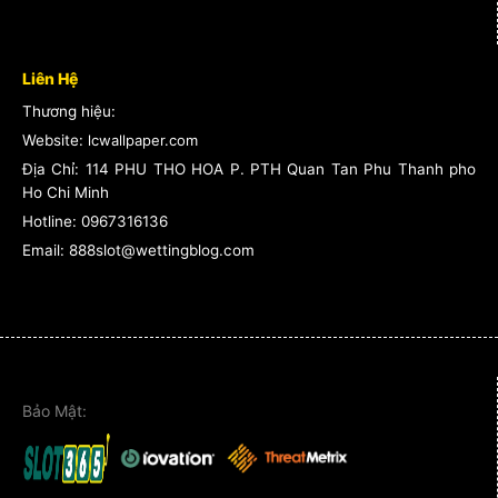
Liên Hệ
Thương hiệu:
Website:
lcwallpaper.com
Địa Chỉ:
114 PHU THO HOA P. PTH Quan Tan Phu Thanh pho
Ho Chi Minh
Hotline:
0967316136
Email: 888slot@wettingblog.com
Bảo Mật: