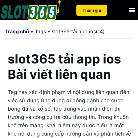
Nhảy
Tìm
Tham gia
đến
kiếm
nội
cho:
Trang chủ
»
Tags
»
slot365 tải app ios(14)
dung
slot365 tải app ios
Bài viết liên quan
Tag này xác định phạm vi nội dung liên quan đến
việc sử dụng ứng dụng di động dành cho cược
bóng đá và xổ số, tập trung vào nhận diện thị
trường và công cụ tra cứu thông tin. Trong khuôn
khổ trên mạng, khái niệm này được hiểu là một
kho nội dung cung cấp hướng dẫn và phân tích về