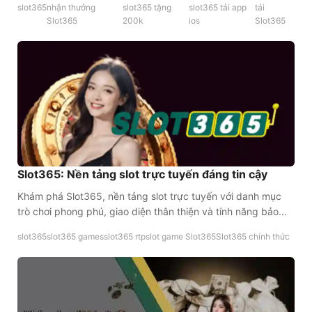
slot365
nhận thưởng
slot365 tặng
slot365 tải app
tải
nghiệm đồ họa[...]
Slot365
200k
ios
Slot365
Slot365: Nền tảng slot trực tuyến đáng tin cậy
Khám phá Slot365, nền tảng slot trực tuyến với danh mục
trò chơi phong phú, giao diện thân thiện và tính năng bảo
mật cao.
slot365
slot365 games
slot365 rtp
slot game Slot365
Slot365 chính thức