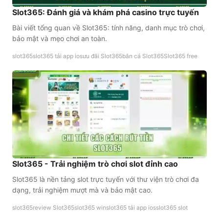
Slot365: Đánh giá và khám phá casino trực tuyến
Bài viết tổng quan về Slot365: tính năng, danh mục trò chơi,
bảo mật và mẹo chơi an toàn.
slot365
slot365 tải app ios
ưu đãi Slot365
bắn cá Slot365
Slot365 free
Slot365 - Trải nghiệm trò chơi slot đỉnh cao
Slot365 là nền tảng slot trực tuyến với thư viện trò chơi đa
dạng, trải nghiệm mượt mà và bảo mật cao.
slot365
review Slot365
slot365 win
slot365 tải app ios
slot365 slot