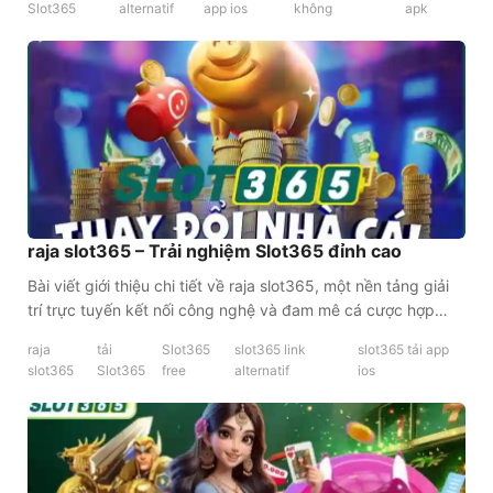
Slot365
alternatif
app ios
không
apk
raja slot365 – Trải nghiệm Slot365 đỉnh cao
Bài viết giới thiệu chi tiết về raja slot365, một nền tảng giải
trí trực tuyến kết nối công nghệ và đam mê cá cược hợp
pháp. Chúng tôi phân tích nguồn gốc, sứ mệnh và các sản
raja
tải
Slot365
slot365 link
slot365 tải app
phẩm, dịch vụ cốt[...]
slot365
Slot365
free
alternatif
ios