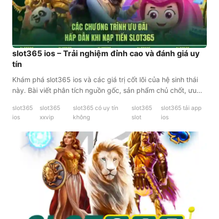
slot365 ios – Trải nghiệm đỉnh cao và đánh giá uy
tín
Khám phá slot365 ios và các giá trị cốt lõi của hệ sinh thái
này. Bài viết phân tích nguồn gốc, sản phẩm chủ chốt, ưu
thế cạnh tranh và phản hồi từ người dùng, đồng thời đưa ra
slot365
slot365
slot365 có uy tín
slot365
slot365 tải app
tầm nhìn tương lai[...]
ios
xxvip
không
slot
ios