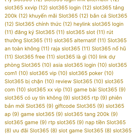
slot365 xxvip (12)
slot365 login (12)
slot365 tảng
200k (12)
khuyến mãi Slot365 (12)
bắn cá Slot365
(12)
Slot365 chính thức (12)
heylink slot365 login
(11)
đăng ký Slot365 (11)
slot365 slot (11)
rút
thưởng Slot365 (11)
slot365 alternatif (11)
Slot365
an toàn không (11)
raja slot365 (11)
Slot365 nổ hũ
(11)
Slot365 free (11)
slot365 là gì (10)
link dự
phòng Slot365 (10)
asia slot365 login (10)
slot365
com1 (10)
slot365 vip (10)
slot365 poker (10)
Slot365 bị chặn (10)
review Slot365 (10)
slot365
com (10)
slot365 xx vip (10)
game bài Slot365 (9)
slot365 có uy tín không (9)
slot365 rtp (9)
phiên
bản mới Slot365 (9)
giftcode Slot365 (9)
slot365
ap (9)
game slot365 (9)
slot365 tang 200k (9)
slot365 game (9)
rtp slot365 (9)
nạp tiền Slot365
(8)
ưu đãi Slot365 (8)
slot game Slot365 (8)
slot365