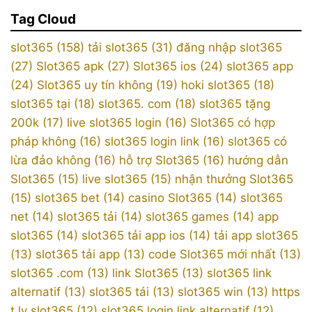
Tag Cloud
slot365 (158)
tải slot365 (31)
đăng nhập slot365
(27)
Slot365 apk (27)
Slot365 ios (24)
slot365 app
(24)
Slot365 uy tín không (19)
hoki slot365 (18)
slot365 tại (18)
slot365. com (18)
slot365 tặng
200k (17)
live slot365 login (16)
Slot365 có hợp
pháp không (16)
slot365 login link (16)
slot365 có
lừa đảo không (16)
hỗ trợ Slot365 (16)
hướng dẫn
Slot365 (15)
live slot365 (15)
nhận thưởng Slot365
(15)
slot365 bet (14)
casino Slot365 (14)
slot365
net (14)
slot365 tải (14)
slot365 games (14)
app
slot365 (14)
slot365 tải app ios (14)
tải app slot365
(13)
slot365 tải app (13)
code Slot365 mới nhất (13)
slot365 .com (13)
link Slot365 (13)
slot365 link
alternatif (13)
slot365 tái (13)
slot365 win (13)
https
t ly slot365 (12)
slot365 login link alternatif (12)