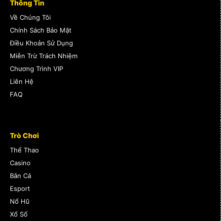
Thông Tin
Về Chúng Tôi
Chính Sách Bảo Mật
Điều Khoản Sử Dụng
Miễn Trừ Trách Nhiệm
Chương Trình VIP
Liên Hệ
FAQ
Trò Chơi
Thể Thao
Casino
Bắn Cá
Esport
Nổ Hũ
Xổ Số