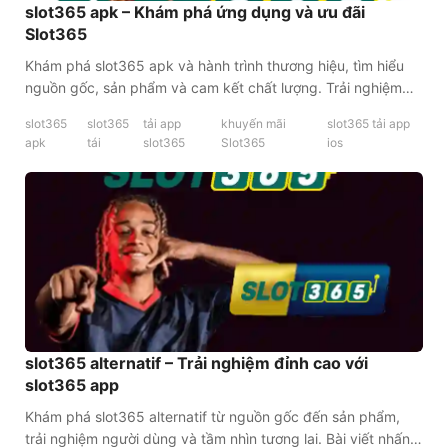
slot365 apk – Khám phá ứng dụng và ưu đãi
Slot365
Khám phá slot365 apk và hành trình thương hiệu, tìm hiểu
nguồn gốc, sản phẩm và cam kết chất lượng. Trải nghiệm
slot365 apk an toàn và nhanh chóng với tải app slot365 ios
slot365
slot365
tải app
khuyến mãi
slot365 tải app
và các khuyến mãi Slot365.
apk
tái
slot365
Slot365
ios
slot365 alternatif – Trải nghiệm đỉnh cao với
slot365 app
Khám phá slot365 alternatif từ nguồn gốc đến sản phẩm,
trải nghiệm người dùng và tầm nhìn tương lai. Bài viết nhấn