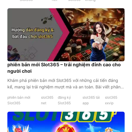
phiên bản mới Slot365 – trải nghiệm đỉnh cao cho
người chơi
Khám phá phiên bản mới Slot365 với những cải tiến đáng
kể, mang lại trải nghiệm mượt mà và an toàn. Bài viết phân
tích nguồn gốc, sản phẩm và dịch vụ, đồng thời đánh giá
phiên bản mới
slot365
đăng ký
slot365 tải
slot365
sức cạnh tranh của[...]
Slot365
net
Slot365
app
xxvip