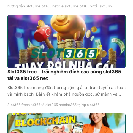
viết cung cấp trải nghiệm hướng dẫn Slot365, gợi ý tải
hướng dẫn Slot365
slot365 net
live slot365
slot365 vn
tải slot365
slot365 và đánh giá[...]
Slot365 free – trải nghiệm đỉnh cao cùng slot365
tái và slot365 net
Slot365 free mang đến trải nghiệm giải trí trực tuyến an toàn
và minh bạch. Bài viết khám phá nguồn gốc, sứ mệnh và
các sản phẩm chủ chốt, đồng thời phân tích vai trò của
Slot365 free
slot365 tái
slot365 net
slot365 tại
rtp slot365
slot365 tái, slot365 net[...]