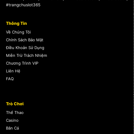
#trangchuslot365
Thông Tin
Về Chúng Tôi
Chính Sách Bảo Mật
Điều Khoản Sử Dụng
Miễn Trừ Trách Nhiệm
Chương Trình VIP
Liên Hệ
FAQ
Trò Chơi
Thể Thao
Casino
Bắn Cá