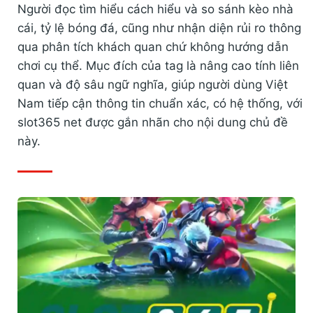
Người đọc tìm hiểu cách hiểu và so sánh kèo nhà
cái, tỷ lệ bóng đá, cũng như nhận diện rủi ro thông
qua phân tích khách quan chứ không hướng dẫn
chơi cụ thể. Mục đích của tag là nâng cao tính liên
quan và độ sâu ngữ nghĩa, giúp người dùng Việt
Nam tiếp cận thông tin chuẩn xác, có hệ thống, với
slot365 net được gắn nhãn cho nội dung chủ đề
này.