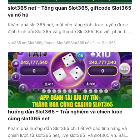
slot365 net – Tổng quan Slot365, giftcode Slot365
và nổ hũ
Khám phá slot365 net, một nền tảng slots trực tuyến được
định hình bởi Slot365 và giftcode Slot365. Bài viết phân tích
trải nghiệm slot365 net, đánh giá slot365 net và tương lai
slot365 net
Slot365
giftcode Slot365
Slot365 nổ hũ
link Slot365
của hệ sinh thái[...]
hướng dẫn Slot365 – Trải nghiệm và chiến lược
cùng slot365 net
Khám phá hướng dẫn Slot365 chi tiết với các tính năng và
chiến lược từ slot365 net, live slot365, và slot365 vn. Bài