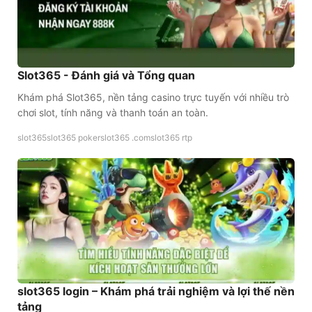
Slot365 - Đánh giá và Tổng quan
Khám phá Slot365, nền tảng casino trực tuyến với nhiều trò
chơi slot, tính năng và thanh toán an toàn.
slot365
slot365 poker
slot365 .com
slot365 rtp
slot365 login – Khám phá trải nghiệm và lợi thế nền
tảng