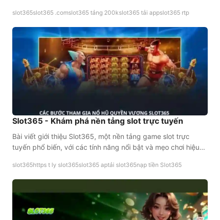
nguoi choi.
slot365
slot365 .com
slot365 tảng 200k
slot365 tải app
slot365 rtp
Slot365 - Khám phá nền tảng slot trực tuyến
Bài viết giới thiệu Slot365, một nền tảng game slot trực
tuyến phổ biến, với các tính năng nổi bật và mẹo chơi hiệu
quả.
slot365
https t ly slot365
slot365 ap
tải slot365
nạp tiền Slot365