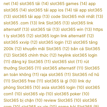
net (14)
slot365 tải (14)
slot365 games (14)
app
slot365 (14)
slot365 tải app ios (14)
tải app slot365
(13)
slot365 tải app (13)
code Slot365 mới nhất (13)
slot365 .com (13)
link Slot365 (13)
slot365 link
alternatif (13)
slot365 tái (13)
slot365 win (13)
https
t ly slot365 (12)
slot365 login link alternatif (12)
slot365 xxvip (12)
slot365 login (12)
slot365 tảng
200k (12)
khuyến mãi Slot365 (12)
bắn cá Slot365
(12)
Slot365 chính thức (12)
heylink slot365 login
(11)
đăng ký Slot365 (11)
slot365 slot (11)
rút
thưởng Slot365 (11)
slot365 alternatif (11)
Slot365
an toàn không (11)
raja slot365 (11)
Slot365 nổ hũ
(11)
Slot365 free (11)
slot365 là gì (10)
link dự
phòng Slot365 (10)
asia slot365 login (10)
slot365
com1 (10)
slot365 vip (10)
slot365 poker (10)
Slot365 bị chặn (10)
review Slot365 (10)
slot365
com (10)
slot365 xx vip (10)
game bài Slot365 (9)