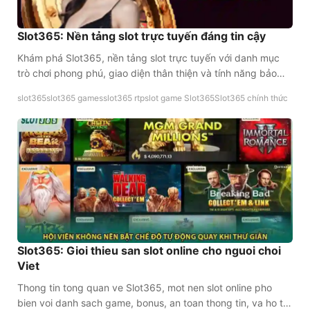
Slot365: Nền tảng slot trực tuyến đáng tin cậy
Khám phá Slot365, nền tảng slot trực tuyến với danh mục
trò chơi phong phú, giao diện thân thiện và tính năng bảo
mật cao.
slot365
slot365 games
slot365 rtp
slot game Slot365
Slot365 chính thức
Slot365: Gioi thieu san slot online cho nguoi choi
Viet
Thong tin tong quan ve Slot365, mot nen slot online pho
bien voi danh sach game, bonus, an toan thong tin, va ho tro